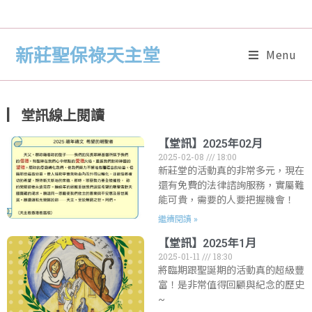
新莊聖保祿天主堂
Menu
▏堂訊線上閱讀
【堂訊】2025年02月
2025-02-08
18:00
新莊堂的活動真的非常多元，現在
還有免費的法律諮詢服務，實屬難
能可貴，需要的人要把握機會！
繼續閱讀 »
【堂訊】2025年1月
2025-01-11
18:30
將臨期跟聖誕期的活動真的超級豐
富！是非常值得回顧與紀念的歷史
~