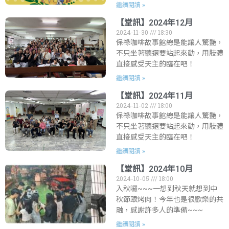
繼續閱讀 »
【堂訊】2024年12月
2024-11-30
18:30
保祿咖啡故事館總是能讓人驚艷，
不只坐著聽還要站起來動，用肢體
直接感受天主的臨在吧！
繼續閱讀 »
【堂訊】2024年11月
2024-11-02
18:00
保祿咖啡故事館總是能讓人驚艷，
不只坐著聽還要站起來動，用肢體
直接感受天主的臨在吧！
繼續閱讀 »
【堂訊】2024年10月
2024-10-05
18:00
入秋囉~~~一想到秋天就想到中
秋節跟烤肉！今年也是很歡樂的共
融，感謝許多人的準備~~~
繼續閱讀 »