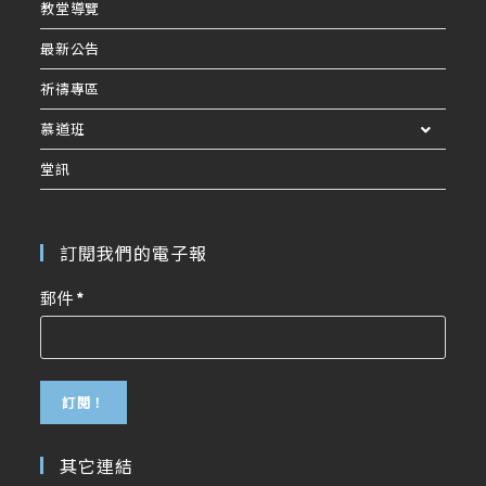
教堂導覽
最新公告
祈禱專區
慕道班
堂訊
訂閱我們的電子報
郵件
*
其它連結