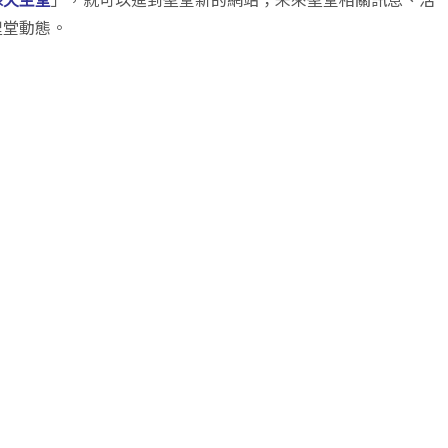
聖堂動態。