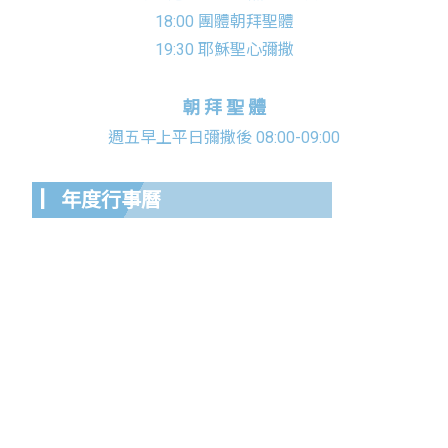
18:00 團體朝拜聖體
19:30 耶穌聖心彌撒
朝 拜 聖 體
週五早上平日彌撒後 08:00-09:00
▏年度行事曆