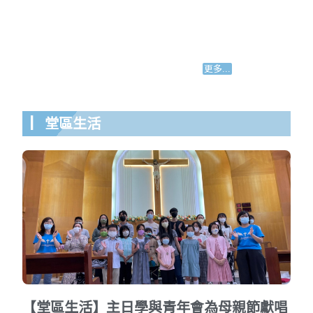
更多...
▏堂區生活
【堂區生活】主日學與青年會為母親節獻唱