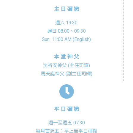
主 日 彌 撒
週六 19:30
週日 08:00、09:30
Sun. 11:00 AM (English)
本 堂 神 父
沈祈安神父 (主任司鐸)
馬天諾神父 (副主任司鐸)
平 日 彌 撒
週一至週五 07:30
每月首週五：早上無平日彌撒