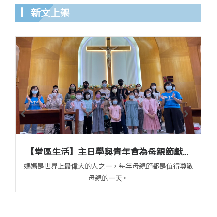
▏新文上架
【堂區生活】主日學與青年會為母親節獻唱
~
媽媽是世界上最偉大的人之一，每年母親節都是值得尊敬
母親的一天。