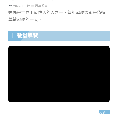
~
2022-05-12
尚無留言
媽媽是世界上最偉大的人之一，每年母親節都是值得
尊敬母親的一天。
▏教堂導覽
更多...