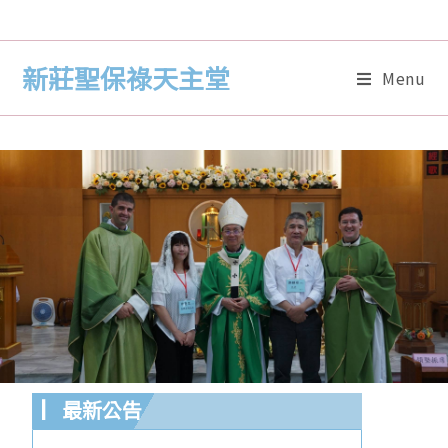
新莊聖保祿天主堂
Menu
▏最新公告