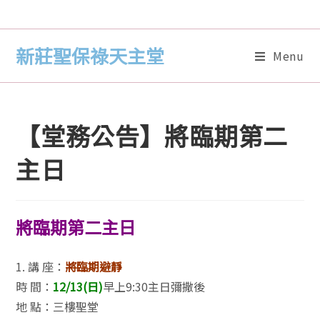
新莊聖保祿天主堂
Menu
【堂務公告】將臨期第二
主日
將臨期第二主日
1. 講 座：
將臨期避靜
時 間：
12/13(日)
早上9:30主日彌撒後
地 點：三樓聖堂