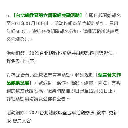
6.
【台北總教區第六屆聖經共融活動】
自即日起開始報名
至2021年01月10日止，活動以組為單位報名參加，費用
每組600元，歡迎各位組隊報名參加，詳細活動辦法請見
公佈欄公告。
活動細節：
2021台北總教區聖經共融與耶穌同樂辦法 +
報名表(上)(下)
7. 為配合台北總教區聖言年活動，特別規劃【
聖言藝文作
品徵集巡展
】，歡迎對「寫作、攝影、繪畫、書法」有興
趣的教友踴躍投稿，徵集時間自即日起至12月31日止，
詳細活動辦法請見公佈欄公告。
活動細節：
2021台北總教區聖言年活動辦法_簡章–更新
版-會員大會