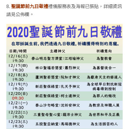
8.
聖誕節前九日敬禮
禮儀服務表及海報已張貼，詳細資訊
請見公佈欄。