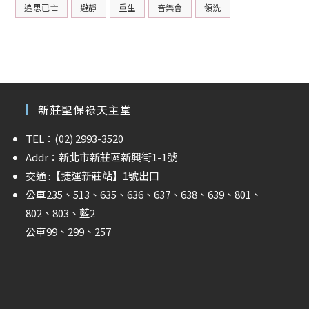
追思已亡
避靜
重生
音樂會
領洗
新莊聖保祿天主堂
TEL：(02) 2993-3520
Addr：新北市新莊區新興街1-1號
交通 :
【捷運新莊站】
1號出口
公車235、513、635、636、637、638、639、801、
802、803、藍2
公車99、299、257