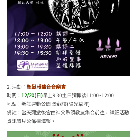
2. 活動：
聖誕報佳音音樂會
時間：
12/20(日)
早上9:30主日彌撒後11:00~12:00
地點：新莊運動公園 景觀樓(陽光草坪)
備註：當天彌撒後會由神父帶領教友集合前往，詳細活動
資訊請見公佈欄海報。