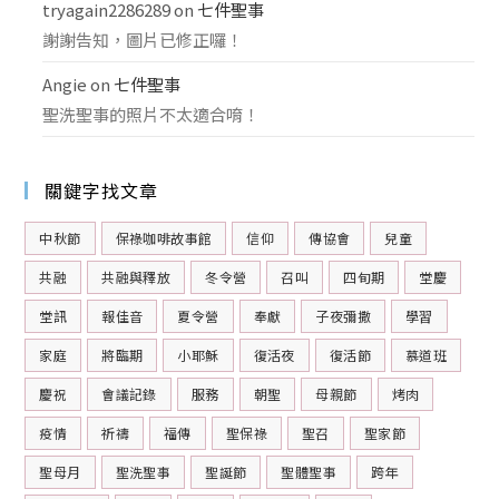
tryagain2286289
on
七件聖事
謝謝告知，圖片已修正囉！
Angie
on
七件聖事
聖洗聖事的照片不太適合唷！
關鍵字找文章
中秋節
保祿咖啡故事館
信仰
傳協會
兒童
共融
共融與釋放
冬令營
召叫
四旬期
堂慶
堂訊
報佳音
夏令營
奉獻
子夜彌撒
學習
家庭
將臨期
小耶穌
復活夜
復活節
慕道班
慶祝
會議記錄
服務
朝聖
母親節
烤肉
疫情
祈禱
福傳
聖保祿
聖召
聖家節
聖母月
聖洗聖事
聖誕節
聖體聖事
跨年