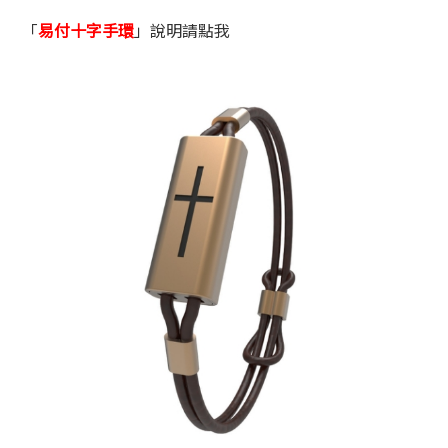
「
易付十字手環
」說明請點我