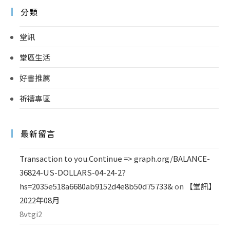
分類
堂訊
堂區生活
好書推薦
祈禱專區
最新留言
Transaction to you.Continue => graph.org/BALANCE-
36824-US-DOLLARS-04-24-2?
hs=2035e518a6680ab9152d4e8b50d75733&
on
【堂訊】
2022年08月
8vtgi2