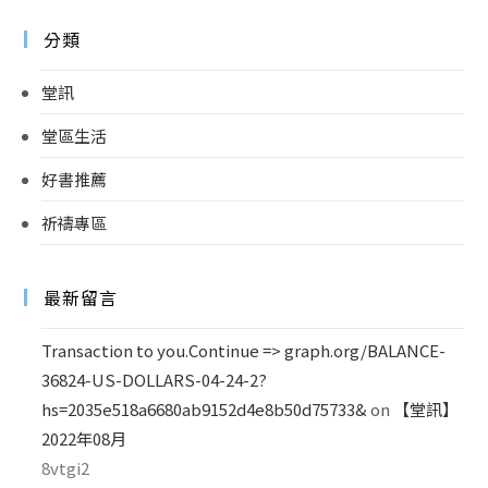
分類
堂訊
堂區生活
好書推薦
祈禱專區
最新留言
Transaction to you.Continue => graph.org/BALANCE-
36824-US-DOLLARS-04-24-2?
hs=2035e518a6680ab9152d4e8b50d75733&
on
【堂訊】
2022年08月
8vtgi2