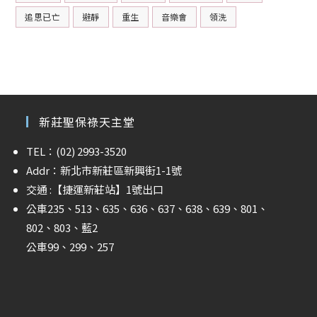
追思已亡
避靜
重生
音樂會
領洗
新莊聖保祿天主堂
TEL：(02) 2993-3520
Addr：新北市新莊區新興街1-1號
交通 :
【捷運新莊站】
1號出口
公車235、513、635、636、637、638、639、801、
802、803、藍2
公車99、299、257