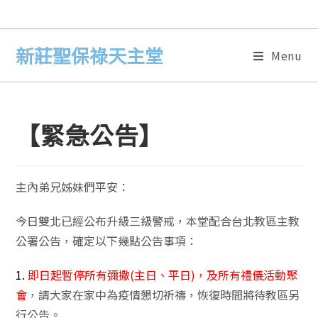
新莊聖保祿天主堂
Menu
【緊急公告】
主內弟兄姊妹們平安：
今日雙北已經公布升級三級警戒，本堂配合台北教區主教
公署公告，確定以下幾點公告事項：
1.
即日起暫停所有彌撒(主日、平日)，及所有禮儀活動聚
會
，請大家在家中為疫情懇切祈禱，恢復時間將待教區另
行公告。