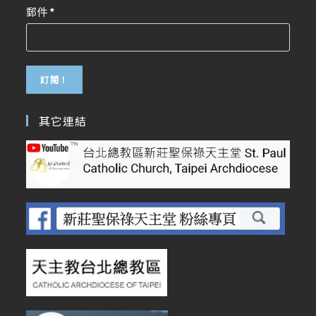
郵件
*
其它連結