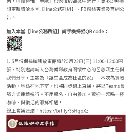
另，彌撒禮儀「奉獻」也恢復於彌撒中進行。更多即時資
訊更新請洽本堂【line公務群組】、FB粉絲專業及官網公
告。
加入本堂【line公務群組】請手機掃描QR code：
1. 5月份保祿咖啡故事館將於5月22日(日) 11:00-12:00開
張，特別邀請輔大台灣偏鄉教育關懷中心的呂慈涵主任與
我們分享，主題為「讓堂區成為社區的家」。本次為實體
活動，地點在地下室，也將同步線上直播，將以Teams會
議方式連線進行。不用報名、自由參加。歡迎一起喝一杯
咖啡，與復活的耶穌相遇！
線上會議連結：https://bit.ly/3sHqpXz