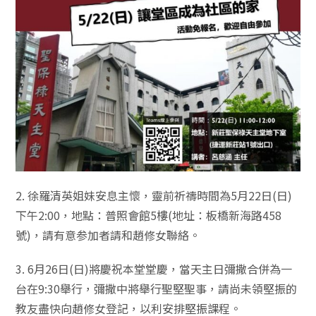
2. 徐羅清英姐妹安息主懷，靈前祈禱時間為5月22日(日)
下午2:00，地點：普照會館5樓(地址：板橋新海路458
號)，請有意参加者請和趙修女聯絡。
3. 6月26日(日)將慶祝本堂堂慶，當天主日彌撒合併為一
台在9:30舉行，彌撒中將舉行聖堅聖事，請尚未領堅振的
教友盡快向趙修女登記，以利安排堅振課程。