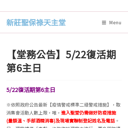
新莊聖保祿天主堂
Menu
【堂務公告】5/22復活期
第6主日
5/22復活期第6主日
※依照政府公告最新【疫情警戒標準二級警戒措施】，取
消集會活動人數上限，唯，
進入聖堂仍需做好防疫措施
(量額溫、手部酒精消毒)及現場實聯制登記姓名及電話
。