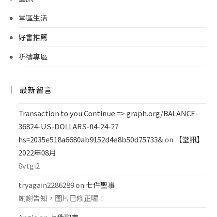
堂區生活
好書推薦
祈禱專區
最新留言
Transaction to you.Continue => graph.org/BALANCE-
36824-US-DOLLARS-04-24-2?
hs=2035e518a6680ab9152d4e8b50d75733&
on
【堂訊】
2022年08月
8vtgi2
tryagain2286289
on
七件聖事
謝謝告知，圖片已修正囉！