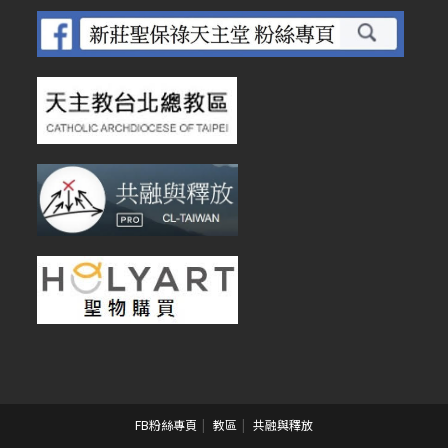
FB粉絲專頁
教區
共融與釋放