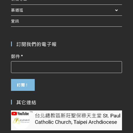
慕道班
堂訊
訂閱我們的電子報
郵件
*
其它連結