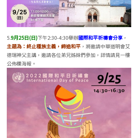
5.
9月25日(日)
下午2:30-4:30舉辦
國際和平祈禱會分享
，
主題為：終止種族主義，締造和平
，將邀請中華道明會艾
德瑞神父主講，邀請各位弟兄姊妹們參加，詳情請見一樓
公佈欄海報。