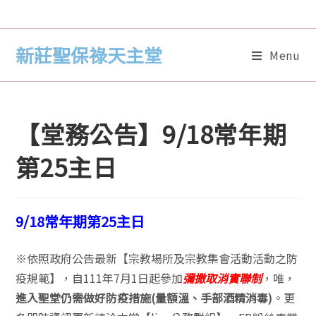
新莊聖保祿天主堂
Menu
【堂務公告】9/18常年期
第25主日
9/18常年期第25主日
※依照政府公告最新【宗教場所及宗教集會活動活動之防
疫規範】，自111年7月1日起參加
彌撒取消實聯制
，唯，
進入聖堂仍需做好防疫措施(量額溫、手部酒精消毒)
。更