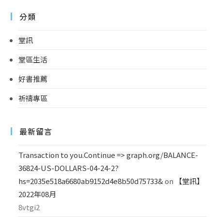
分類
堂訊
堂區生活
好書推薦
祈禱專區
最新留言
Transaction to you.Continue => graph.org/BALANCE-
36824-US-DOLLARS-04-24-2?
hs=2035e518a6680ab9152d4e8b50d75733&
on
【堂訊】
2022年08月
8vtgi2