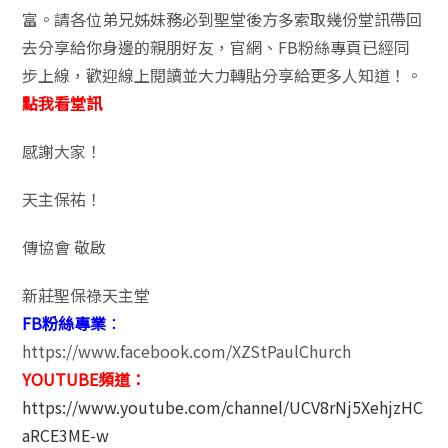
富。請各位弟兄姊妹務必到聖堂後方多索取幾份堂訊帶回
去分享給你身邊的親朋好友，官網、FB粉絲專頁已經同
步上線，歡迎線上閱讀並大力轉貼分享給更多人知道！。
點我看堂訊
感謝大家！
天主保祐！
傳協會 敬啟
新莊聖保祿天主堂
FB粉絲專業
：
https://www.facebook.com/XZStPaulChurch
YOUTUBE頻道：
https://www.youtube.com/channel/UCV8rNj5XehjzHC
aRCE3ME-w