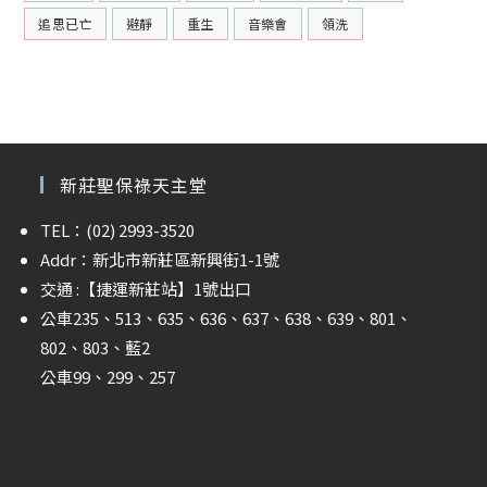
追思已亡
避靜
重生
音樂會
領洗
新莊聖保祿天主堂
TEL：(02) 2993-3520
Addr：新北市新莊區新興街1-1號
交通 :
【捷運新莊站】
1號出口
公車235、513、635、636、637、638、639、801、
802、803、藍2
公車99、299、257