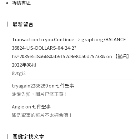
祈禱專區
最新留言
Transaction to you.Continue => graph.org/BALANCE-
36824-US-DOLLARS-04-24-2?
hs=2035e518a6680ab9152d4e8b50d75733&
on
【堂訊】
2022年08月
8vtgi2
tryagain2286289
on
七件聖事
謝謝告知，圖片已修正囉！
Angie
on
七件聖事
聖洗聖事的照片不太適合唷！
關鍵字找文章