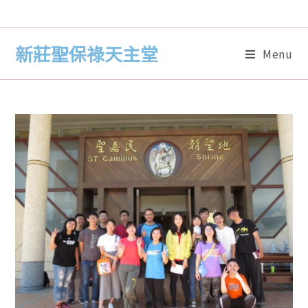
新莊聖保祿天主堂
Menu