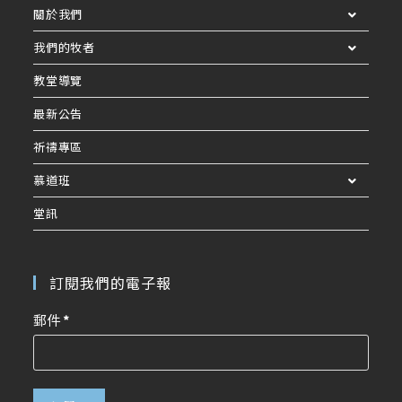
關於我們
我們的牧者
教堂導覽
最新公告
祈禱專區
慕道班
堂訊
訂閱我們的電子報
郵件
*