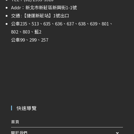
Addr：新北市新莊區新興街1-1號
交通 :
【捷運新莊站】
1號出口
公車235、513、635、636、637、638、639、801、
802、803、藍2
公車99、299、257
快速導覽
首頁
關於我們