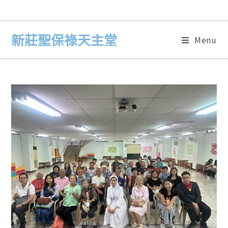
新莊聖保祿天主堂
Menu