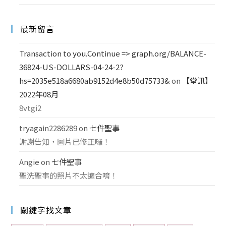
最新留言
Transaction to you.Continue => graph.org/BALANCE-
36824-US-DOLLARS-04-24-2?
hs=2035e518a6680ab9152d4e8b50d75733&
on
【堂訊】
2022年08月
8vtgi2
tryagain2286289
on
七件聖事
謝謝告知，圖片已修正囉！
Angie
on
七件聖事
聖洗聖事的照片不太適合唷！
關鍵字找文章