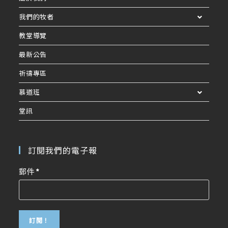
我們的牧者
教堂導覽
最新公告
祈禱專區
慕道班
堂訊
訂閱我們的電子報
郵件
*