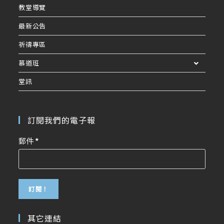
教堂導覽
最新公告
祈禱專區
慕道班
堂訊
訂閱我們的電子報
郵件
*
其它連結