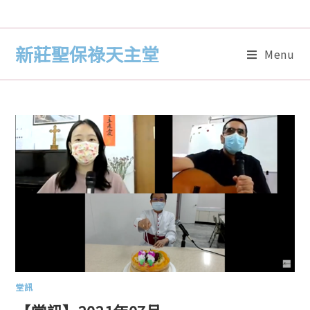
新莊聖保祿天主堂
Menu
堂訊