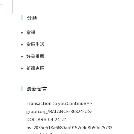
分類
堂訊
堂區生活
好書推薦
祈禱專區
最新留言
Transaction to you.Continue =>
graph.org/BALANCE-36824-US-
DOLLARS-04-24-2?
hs=2035e518a6680ab9152d4e8b50d75733