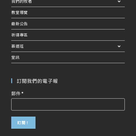
我們的牧者
教堂導覽
最新公告
祈禱專區
慕道班
堂訊
訂閱我們的電子報
郵件
*