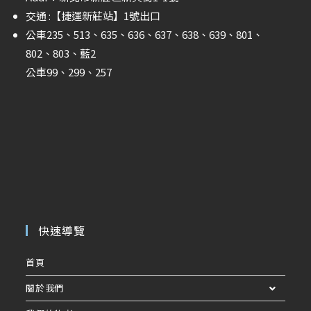
交通 :
【捷運新莊站】
1號出口
公車235、513、635、636、637、638、639、801、
802、803、藍2
公車99、299、257
快速導覽
首頁
關於我們