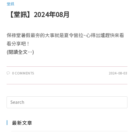
堂訊
【堂訊】2024年08月
保祿堂暑假最夯的大事就是夏令營拉~心得出爐趕快來看
看分享吧！
(閱讀全文…)
0 COMMENTS
2024-08-03
最新文章