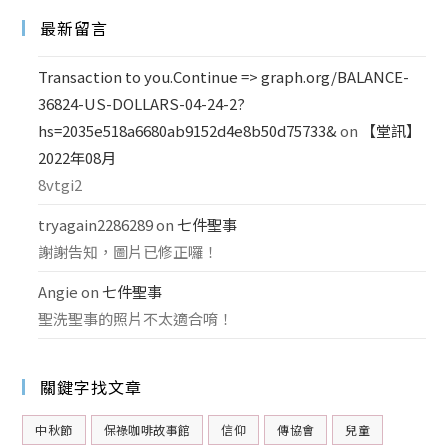
最新留言
Transaction to you.Continue => graph.org/BALANCE-
36824-US-DOLLARS-04-24-2?
hs=2035e518a6680ab9152d4e8b50d75733&
on
【堂訊】
2022年08月
8vtgi2
tryagain2286289
on
七件聖事
謝謝告知，圖片已修正囉！
Angie
on
七件聖事
聖洗聖事的照片不太適合唷！
關鍵字找文章
中秋節
保祿咖啡故事館
信仰
傳協會
兒童