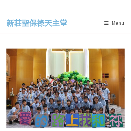
新莊聖保祿天主堂
Menu