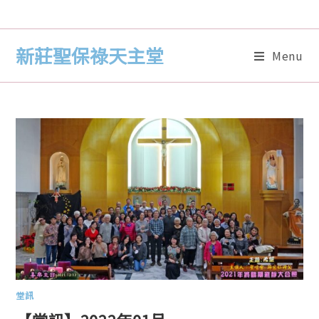
新莊聖保祿天主堂
Menu
堂訊