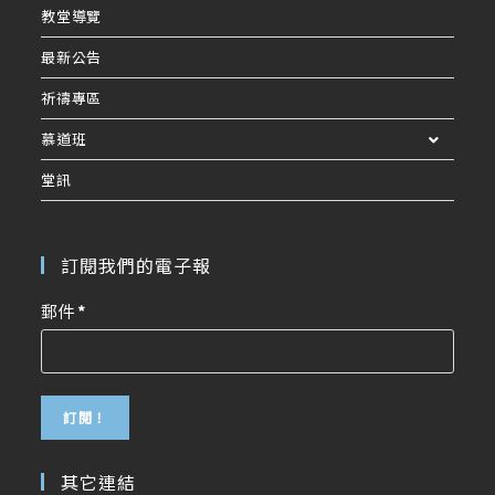
教堂導覽
最新公告
祈禱專區
慕道班
堂訊
訂閱我們的電子報
郵件
*
其它連結