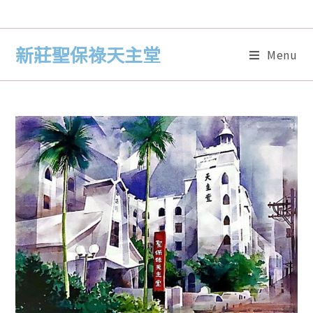
新莊聖保祿天主堂
Menu