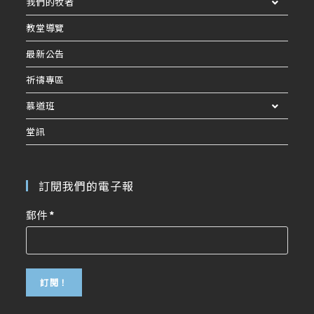
我們的牧者
教堂導覽
最新公告
祈禱專區
慕道班
堂訊
訂閱我們的電子報
郵件
*