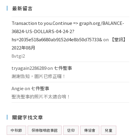
最新留言
Transaction to you.Continue => graph.org/BALANCE-
36824-US-DOLLARS-04-24-2?
hs=2035e518a6680ab9152d4e8b50d75733&
on
【堂訊】
2022年08月
8vtgi2
tryagain2286289
on
七件聖事
謝謝告知，圖片已修正囉！
Angie
on
七件聖事
聖洗聖事的照片不太適合唷！
關鍵字找文章
中秋節
保祿咖啡故事館
信仰
傳協會
兒童