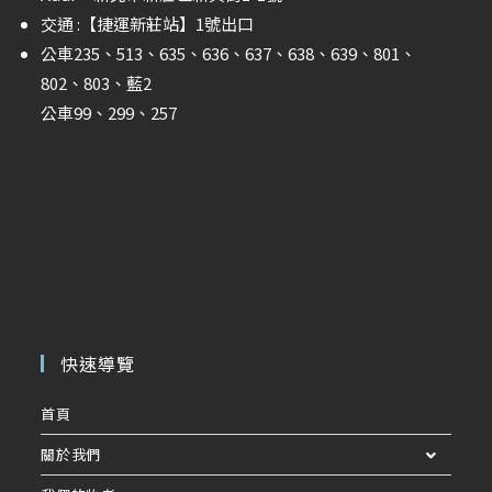
交通 :
【捷運新莊站】
1號出口
公車235、513、635、636、637、638、639、801、
802、803、藍2
公車99、299、257
快速導覽
首頁
關於我們