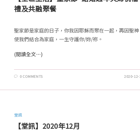
禮及共融聚餐
聖家節是家庭的日子，你我因耶穌而聚在一起，再因聖神
使我們結合為家庭，一生守護你/妳/祢。
(閱讀全文…)
0 COMMENTS
2020-12-
堂訊
【堂訊】2020年12月