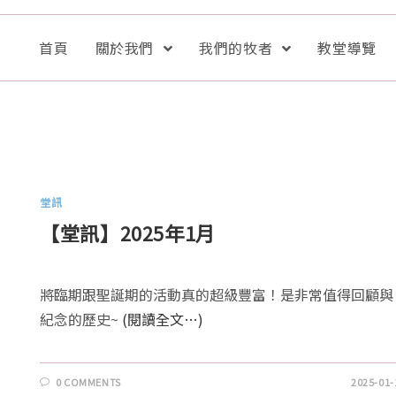
首頁
關於我們
我們的牧者
教堂導覽
堂訊
【堂訊】2025年1月
將臨期跟聖誕期的活動真的超級豐富！是非常值得回顧與
紀念的歷史~
(閱讀全文…)
0 COMMENTS
2025-01-