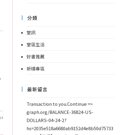
分類
堂訊
堂區生活
好書推薦
祈禱專區
會
最新留言
Transaction to you.Continue =>
graph.org/BALANCE-36824-US-
14
DOLLARS-04-24-2?
hs=2035e518a6680ab9152d4e8b50d75733