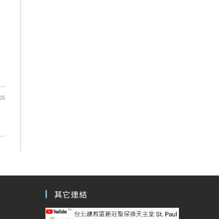
05
其它連結