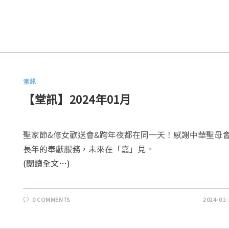
堂訊
【堂訊】2024年01月
聖家節&修女歡送會&跨年夜都在同一天！感謝中華聖母
長年的奉獻服務，未來在「嘉」見。
(閱讀全文…)
0 COMMENTS
2024-01-