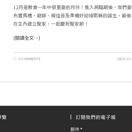
12月是教會一年中很重要的月份！進入將臨期後，我們要
布置馬槽、避靜、報佳音及準備好迎接耶穌的誕生，最後
在主內建立聖家，一起慶祝聖家節！
(閱讀全文…)
0 COMMENTS
2020-12-
導覽
訂閱我們的電子報
郵件
*