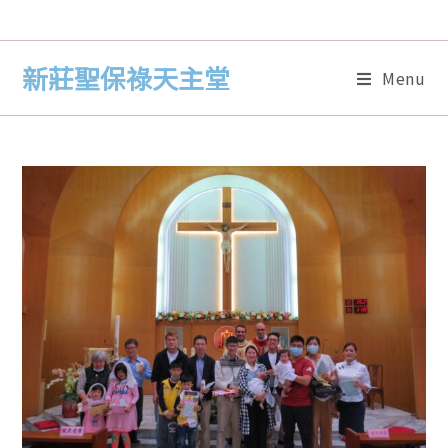
新莊聖保祿天主堂
Menu