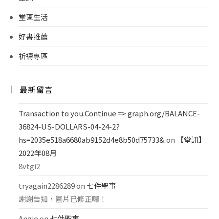
堂區生活
好書推薦
祈禱專區
最新留言
Transaction to you.Continue => graph.org/BALANCE-
36824-US-DOLLARS-04-24-2?
hs=2035e518a6680ab9152d4e8b50d75733&
on
【堂訊】
2022年08月
8vtgi2
tryagain2286289
on
七件聖事
謝謝告知，圖片已修正囉！
Angie
on
七件聖事