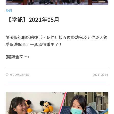
堂訊
【堂訊】2021年05月
隨著慶祝耶穌的復活，我們迎接五位嬰幼兒及五位成人領
受聖洗聖事，一起獲得重生了！
(閱讀全文…)
0 COMMENTS
2021-05-01