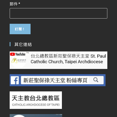
郵件
*
其它連結