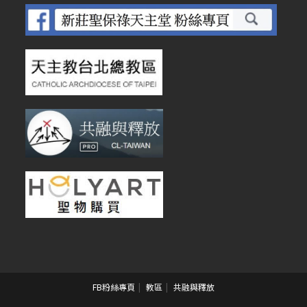
FB粉絲專頁
教區
共融與釋放