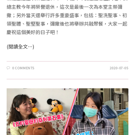
總主教今年將榮譽退休，這次是最後一次為本堂主祭彌
撒；另外當天還舉行許多重要盛事，包括：聖洗聖事、初
領聖體、聖堅聖事，彌撒後也將舉辦共融聚餐，大家一起
慶祝這個美好的日子吧！
(閱讀全文…)
0 COMMENTS
2020-07-05