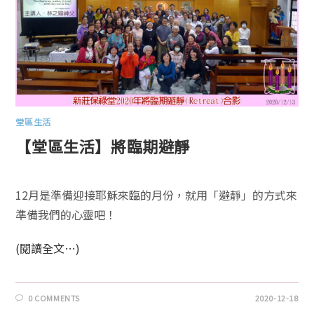
堂區生活
【堂區生活】將臨期避靜
12月是準備迎接耶穌來臨的月份，就用「避靜」的方式來
準備我們的心靈吧！
(閱讀全文…)
0 COMMENTS
2020-12-18