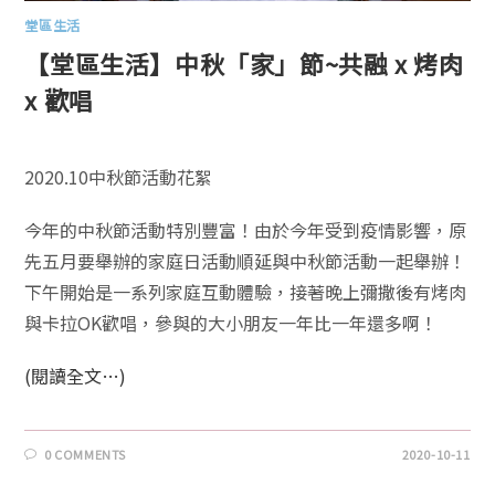
堂區生活
【堂區生活】中秋「家」節~共融 x 烤肉
x 歡唱
2020.10中秋節活動花絮
今年的中秋節活動特別豐富！由於今年受到疫情影響，原
先五月要舉辦的家庭日活動順延與中秋節活動一起舉辦！
下午開始是一系列家庭互動體驗，接著晚上彌撒後有烤肉
與卡拉OK歡唱，參與的大小朋友一年比一年還多啊！
(閱讀全文…)
0 COMMENTS
2020-10-11