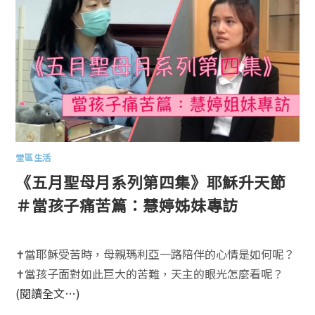
堂區生活
《五月聖母月系列第四集》耶穌升天節
＃當孩子痛苦篇：慧婷姊妹專訪
✝️當耶穌受苦時，母親瑪利亞一路陪伴的心情是如何呢？
✝️當孩子面對如此巨大的苦難，天主的眼光怎麼看呢？
(閱讀全文…)