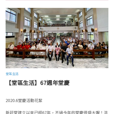
堂區生活
【堂區生活】67週年堂慶
2020.6堂慶活動花絮
新莊堂建立以來已經67年，不過今年的堂慶很盛大喔！洪