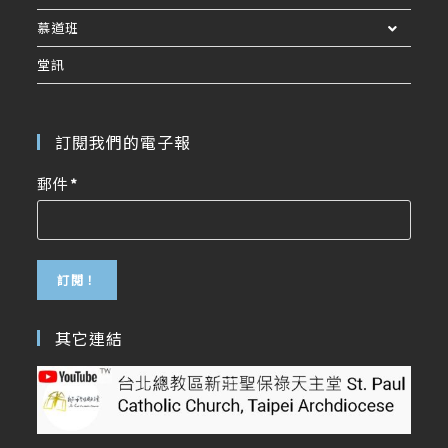
慕道班
堂訊
訂閱我們的電子報
郵件
*
其它連結