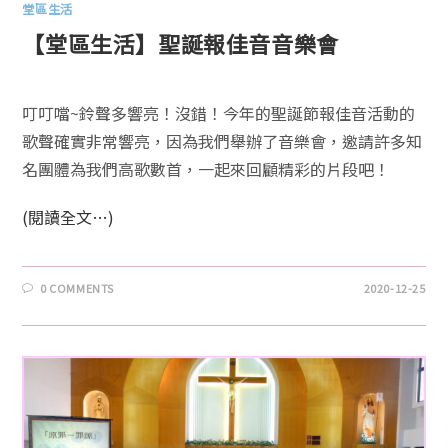
堂區生活
【堂區生活】聖誕報佳音音樂會
叮叮噹~鈴聲多響亮！沒錯！今年的聖誕節報佳音活動的
歌聲確實非常響亮，因為我們舉辦了音樂會，邀請許多知
名團體為我們高歌數首，一起來回顧精彩的片段吧！
(閱讀全文…)
0 COMMENTS
2020-12-25