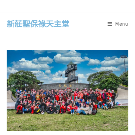
新莊聖保祿天主堂
Menu