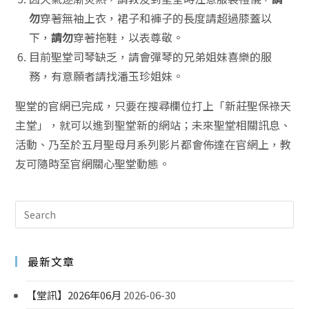
勿
穿著無袖上衣，裙子和褲子的長度請超過膝蓋以
下，
請勿
穿著拖鞋，以表尊敬。
目前聖堂司琴缺乏，請會彈琴的兄弟姐妹喜樂的服
務，有意願者請找潘玉珍姐妹。
聖堂的官網已完成，只要在搜尋欄位打上「新莊聖保祿天
主堂」，就可以進到聖堂新的網站；未來聖堂相關訊息、
活動、乃至於五月聖母月系列影片都會佈達在官網上，教
友可隨時至官網關心聖堂動態。
最新文章
【堂訊】2026年06月
2026-06-30