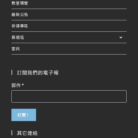
教堂導覽
最新公告
祈禱專區
慕道班
堂訊
訂閱我們的電子報
郵件
*
其它連結