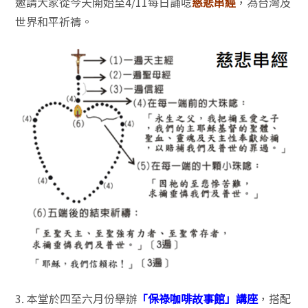
邀請大家從今天開始至4/11每日誦唸
慈悲串經
，為台灣及
世界和平祈禱。
3. 本堂於四至六月份舉辦
「保祿咖啡故事館」講座
，搭配