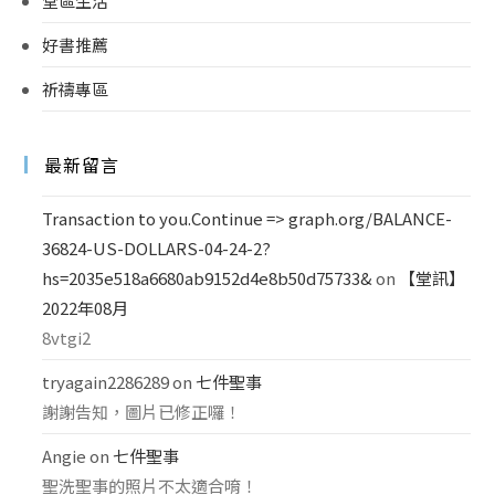
堂區生活
好書推薦
祈禱專區
最新留言
Transaction to you.Continue => graph.org/BALANCE-
36824-US-DOLLARS-04-24-2?
hs=2035e518a6680ab9152d4e8b50d75733&
on
【堂訊】
2022年08月
8vtgi2
tryagain2286289
on
七件聖事
謝謝告知，圖片已修正囉！
Angie
on
七件聖事
聖洗聖事的照片不太適合唷！