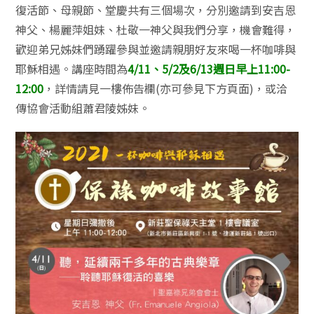
復活節、母親節、堂慶共有三個場次，分別邀請到安吉恩
神父、楊麗萍姐妹、杜敬一神父與我們分享，機會難得，
歡迎弟兄姊妹們踴躍參與並邀請親朋好友來喝一杯咖啡與
耶穌相遇。講座時間為
4/11、5/2及6/13週日早上11:00-
12:00
，詳情請見一樓佈告欄(亦可參見下方頁面)，或洽
傳協會活動組蕭君陵姊妹。