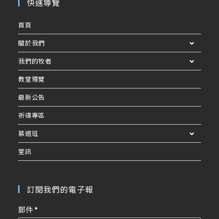
快速導覽
首頁
關於我們
我們的牧者
教堂導覽
最新公告
祈禱專區
慕道班
堂訊
訂閱我們的電子報
郵件
*