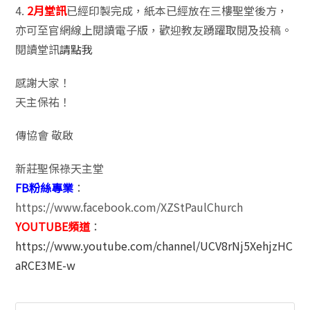
4.
2月堂訊
已經印製完成，紙本已經放在三樓聖堂後方，
亦可至官網線上閱讀電子版，歡迎教友踴躍取閱及投稿。
閱讀堂訊
請點我
感謝大家！
天主保祐！
傳協會 敬啟
新莊聖保祿天主堂
FB粉絲專業
：
https://www.facebook.com/XZStPaulChurch
YOUTUBE頻道
：
https://www.youtube.com/channel/UCV8rNj5XehjzHC
aRCE3ME-w