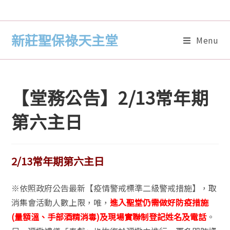
新莊聖保祿天主堂
Menu
【堂務公告】2/13常年期
第六主日
2/13常年期第六主日
※依照政府公告最新【疫情警戒標準二級警戒措施】，取
消集會活動人數上限，唯，
進入聖堂仍需做好防疫措施
(量額溫、手部酒精消毒)及現場實聯制登記姓名及電話
。