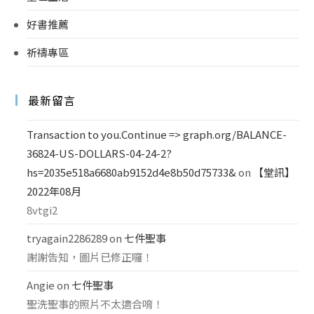
好書推薦
祈禱專區
最新留言
Transaction to you.Continue => graph.org/BALANCE-
36824-US-DOLLARS-04-24-2?
hs=2035e518a6680ab9152d4e8b50d75733&
on
【堂訊】
2022年08月
8vtgi2
tryagain2286289
on
七件聖事
謝謝告知，圖片已修正囉！
Angie
on
七件聖事
聖洗聖事的照片不太適合唷！