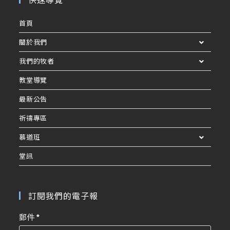
首頁
關於我們
我們的牧者
教堂導覽
最新公告
祈禱專區
慕道班
堂訊
訂閱我們的電子報
郵件
*