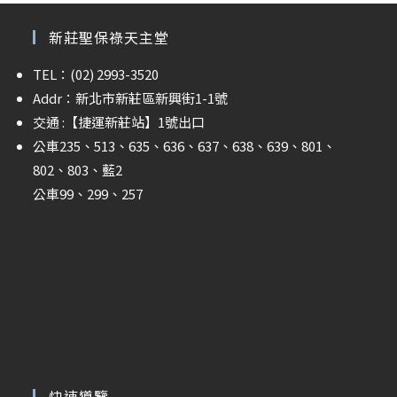
新莊聖保祿天主堂
TEL：(02) 2993-3520
Addr：新北市新莊區新興街1-1號
交通 :
【捷運新莊站】
1號出口
公車235、513、635、636、637、638、639、801、
802、803、藍2
公車99、299、257
快速導覽