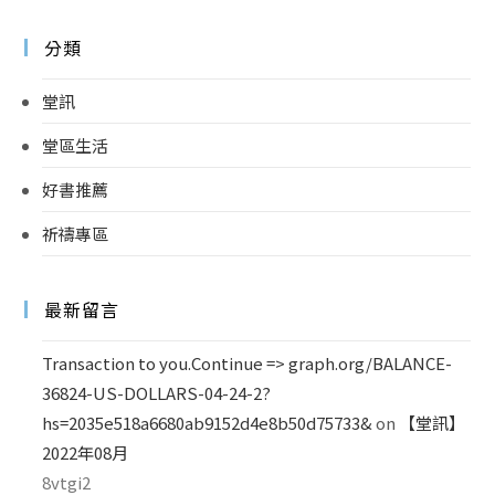
分類
堂訊
堂區生活
好書推薦
祈禱專區
最新留言
Transaction to you.Continue => graph.org/BALANCE-
36824-US-DOLLARS-04-24-2?
hs=2035e518a6680ab9152d4e8b50d75733&
on
【堂訊】
2022年08月
8vtgi2