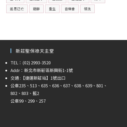
追思已亡
避靜
重生
音樂會
領洗
新莊聖保祿天主堂
TEL：(02) 2993-3520
Addr：新北市新莊區新興街1-1號
交通 :
【捷運新莊站】
1號出口
公車235、513、635、636、637、638、639、801、
802、803、藍2
公車99、299、257