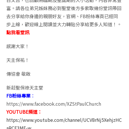
日文告，也回顧將臨期及聖誕期的大小活動，內容非常豐
富。請各位弟兄姊妹務必到聖堂後方多索取幾份堂訊帶回
去分享給你身邊的親朋好友，官網、FB粉絲專頁已經同
步上線，歡迎線上閱讀並大力轉貼分享給更多人知道！。
點我看堂訊
感謝大家！
天主保祐！
傳協會 敬啟
新莊聖保祿天主堂
FB粉絲專業
：
https://www.facebook.com/XZStPaulChurch
YOUTUBE頻道：
https://www.youtube.com/channel/UCV8rNj5XehjzHC
aRCE3ME-w