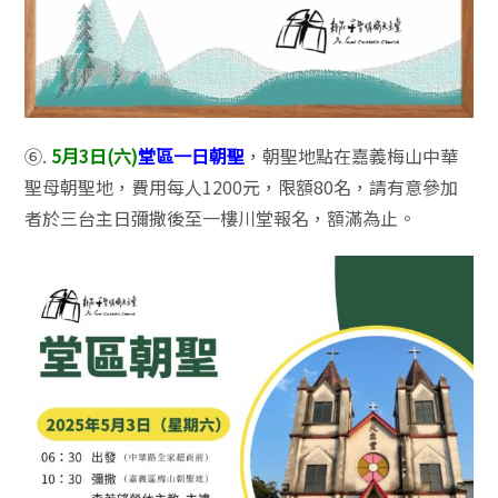
⑥.
5月3日(六)
堂區一日朝聖
，朝聖地點在嘉義梅山中華
聖母朝聖地，費用每人1200元，限額80名，請有意參加
者於三台主日彌撒後至一樓川堂報名，額滿為止。