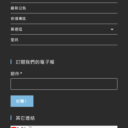
最新公告
祈禱專區
慕道班
堂訊
訂閱我們的電子報
郵件
*
其它連結