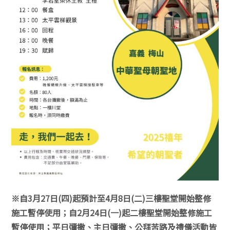
※自3月27日(四)起預計至4月8日(二)三樓聖堂開始整修
施工暫停使用；自2月24日(一)起二樓聖堂開始整修施工
暫停使用；平日彌撒、主日彌撒、公拜苦路及禮儀活動皆