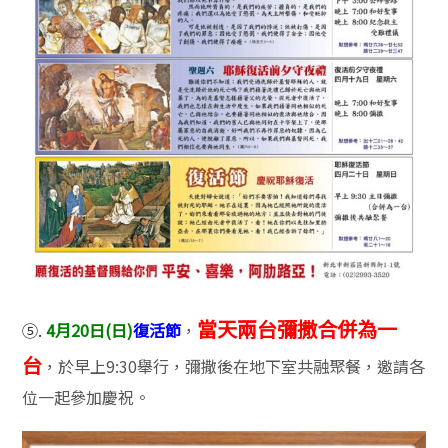
當天兩台彌撒合併為一
⑤.
4月20日(日)
復活節
，
台
，於早上9:30舉行，彌撒後在地下室共融聚餐，邀請各
位一起參加慶祝。