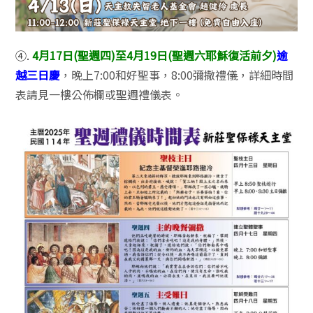
④.
4月17日(聖週四)至4月19日(聖週六耶穌復活前夕)
逾
越三日慶
，晚上7:00和好聖事，8:00彌撒禮儀，詳細時間
表請見一樓公佈欄或聖週禮儀表。