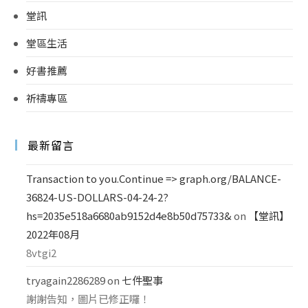
堂訊
堂區生活
好書推薦
祈禱專區
最新留言
Transaction to you.Continue => graph.org/BALANCE-
36824-US-DOLLARS-04-24-2?
hs=2035e518a6680ab9152d4e8b50d75733&
on
【堂訊】
2022年08月
8vtgi2
tryagain2286289
on
七件聖事
謝謝告知，圖片已修正囉！