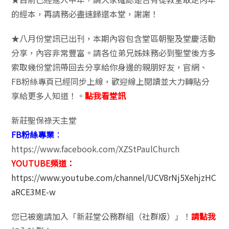
的經本，再請務必盡速歸還本堂，謝謝！
★八月份堂訊已出刊，本期內容包含堂區朝聖及堂慶活動
分享，內容非常豐富。請各位弟兄姊妹務必到聖堂後方多
索取幾份堂訊帶回去分享給你身邊的親朋好友，官網、
FB粉絲專頁已經同步上線，歡迎線上閱讀並大力轉貼分
享給更多人知道！。
點我看堂訊
新莊聖保祿天主堂
FB粉絲專業
：
https://www.facebook.com/XZStPaulChurch
YOUTUBE頻道：
https://www.youtube.com/channel/UCV8rNj5XehjzHC
aRCE3ME-w
您已被邀請加入「新莊堂公務群組（社群版）」！
請點我