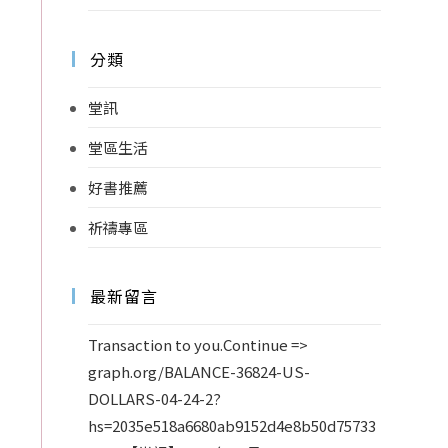
分類
堂訊
堂區生活
好書推薦
祈禱專區
最新留言
Transaction to you.Continue =>
graph.org/BALANCE-36824-US-
DOLLARS-04-24-2?
hs=2035e518a6680ab9152d4e8b50d75733