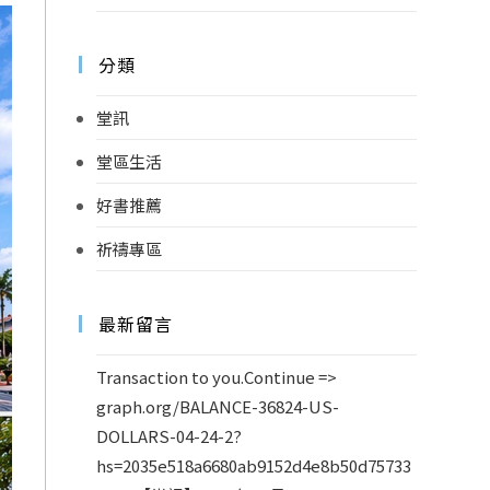
分類
堂訊
堂區生活
好書推薦
祈禱專區
最新留言
Transaction to you.Continue =>
graph.org/BALANCE-36824-US-
DOLLARS-04-24-2?
hs=2035e518a6680ab9152d4e8b50d75733