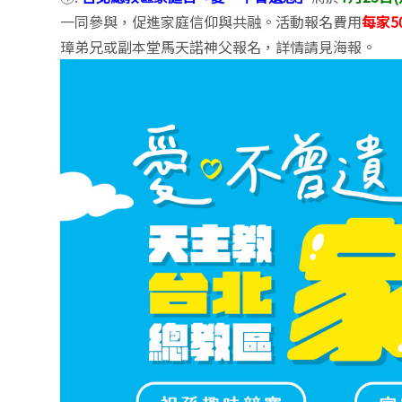
一同參與，促進家庭信仰與共融。活動報名費用
每家5
璋弟兄或副本堂馬天諾神父報名，詳情請見海報。