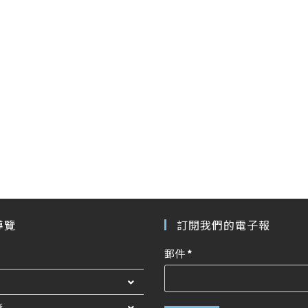
導覽
訂閱我們的電子報
郵件
*
者