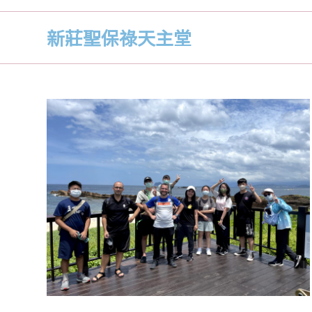
新莊聖保祿天主堂