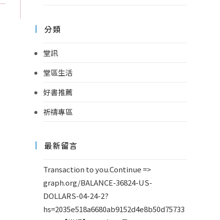
分類
堂訊
堂區生活
好書推薦
祈禱專區
最新留言
Transaction to you.Continue =>
graph.org/BALANCE-36824-US-
DOLLARS-04-24-2?
hs=2035e518a6680ab9152d4e8b50d75733