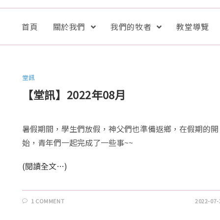
首頁
關於我們
我們的牧者
教堂導覽
堂訊
【堂訊】2022年08月
暑假期間，學生們放假，神父們也準備返鄉，在假期的開
始，青年們一起完成了一些事~~
(閱讀全文…)
1 COMMENT
2022-07-