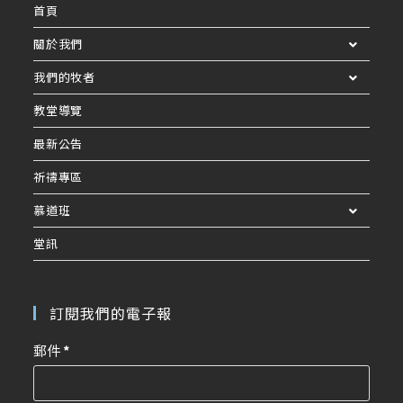
首頁
關於我們
我們的牧者
教堂導覽
最新公告
祈禱專區
慕道班
堂訊
訂閱我們的電子報
郵件
*