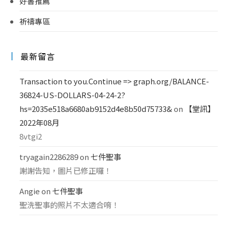
好書推薦
祈禱專區
最新留言
Transaction to you.Continue => graph.org/BALANCE-
36824-US-DOLLARS-04-24-2?
hs=2035e518a6680ab9152d4e8b50d75733&
on
【堂訊】
2022年08月
8vtgi2
tryagain2286289
on
七件聖事
謝謝告知，圖片已修正囉！
Angie
on
七件聖事
聖洗聖事的照片不太適合唷！