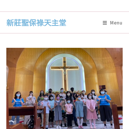
新莊聖保祿天主堂
Menu