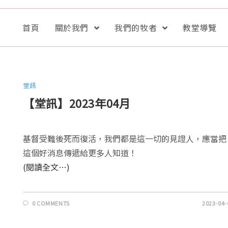
首頁
關於我們
我們的牧者
教堂導覽
堂訊
【堂訊】2023年04月
基督受難後死而復活，我們都是這一切的見證人，應當把
這個好消息傳遞給更多人知道！
(閱讀全文…)
0 COMMENTS
2023-04-