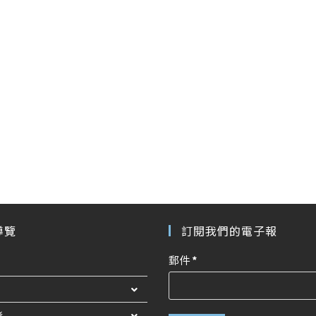
導覽
訂閱我們的電子報
郵件
*
者