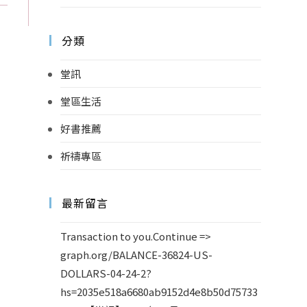
分類
堂訊
堂區生活
好書推薦
祈禱專區
最新留言
Transaction to you.Continue =>
graph.org/BALANCE-36824-US-
DOLLARS-04-24-2?
hs=2035e518a6680ab9152d4e8b50d75733