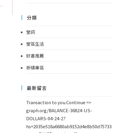
分類
堂訊
堂區生活
好書推薦
祈禱專區
最新留言
Transaction to you.Continue =>
graph.org/BALANCE-36824-US-
DOLLARS-04-24-2?
hs=2035e518a6680ab9152d4e8b50d75733