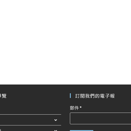
導覽
訂閱我們的電子報
郵件
*
者