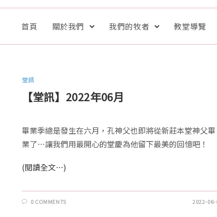
首頁
關於我們
我們的牧者
教堂導覽
堂訊
【堂訊】2022年06月
畢業季總是發生在六月，孔神父也即將從新莊本堂神父畢
業了…讓我們用最開心的堂慶為他留下最美的回憶吧！
(閱讀全文…)
0 COMMENTS
2022-06-