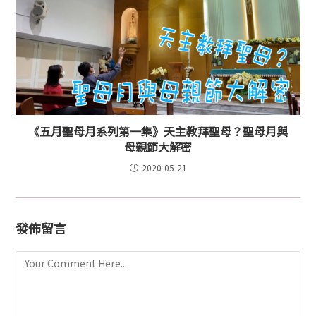
《五月聖母月系列第一集》天主教拜聖母？聖母月與
母親節大解密
2020-05-21
發佈留言