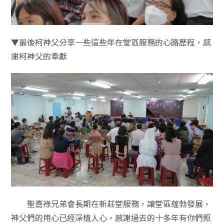
▼最後柯神父分享一些這些年在堂區服務的心路歷程，感
謝柯神父的奉獻
聖嘉祿兄弟會長期在新莊堂服務，讓堂區蓬勃發展，
神父們的用心已經深植人心，感謝過去的十多年有你們照