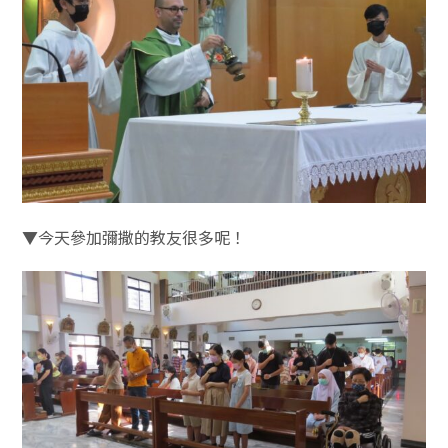
▼今天參加彌撒的教友很多呢！