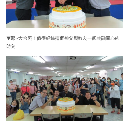
▼耶~大合照！值得記錄這個神父與教友一起共融開心的
時刻