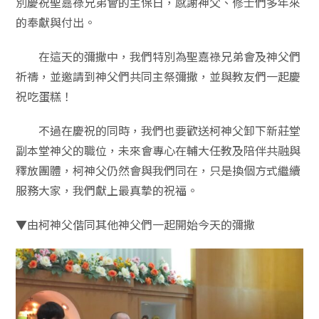
別慶祝聖嘉祿兄弟會的主保日，感謝神父、修士們多年來
的奉獻與付出。
在這天的彌撒中，我們特別為聖嘉祿兄弟會及神父們
祈禱，並邀請到神父們共同主祭彌撒，並與教友們一起慶
祝吃蛋糕！
不過在慶祝的同時，我們也要歡送柯神父卸下新莊堂
副本堂神父的職位，未來會專心在輔大任教及陪伴共融與
釋放團體，柯神父仍然會與我們同在，只是換個方式繼續
服務大家，我們獻上最真摯的祝福。
▼由柯神父偕同其他神父們一起開始今天的彌撒