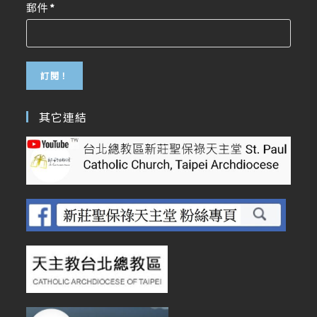
郵件
*
其它連結