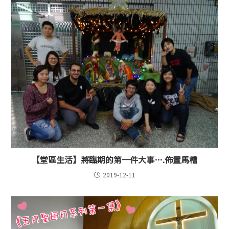
【堂區生活】將臨期的第一件大事….佈置馬槽
2019-12-11