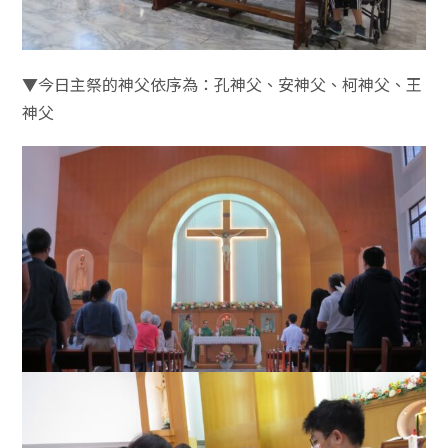
▼今日主祭的神父依序為：孔神父、安神父、柯神父、王
神父