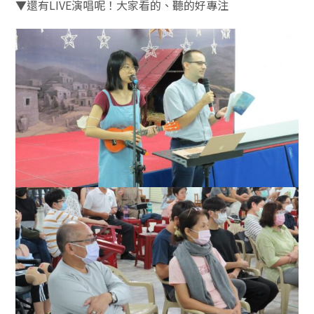
▼還有LIVE演唱呢！大家看的、聽的好專注