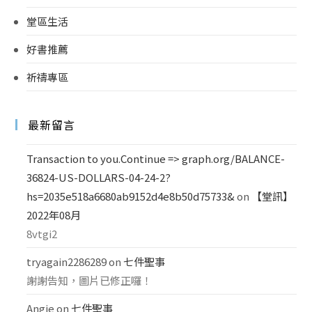
堂區生活
好書推薦
祈禱專區
最新留言
Transaction to you.Continue => graph.org/BALANCE-
36824-US-DOLLARS-04-24-2?
hs=2035e518a6680ab9152d4e8b50d75733&
on
【堂訊】
2022年08月
8vtgi2
tryagain2286289
on
七件聖事
謝謝告知，圖片已修正囉！
Angie
on
七件聖事