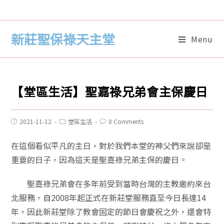
新莊聖保祿天主堂
Menu
【堂區生活】聖嘉祿兄弟會主保慶日
2021-11-12
堂區生活
0 Comments
在這個看似平凡的主日，對於我們本堂的神父們來說卻是
重要的日子，因為這天是聖嘉祿兄弟主保的慶日。
聖嘉祿兄弟會在多年前受到當時台灣的主教邀約來台
北服務，自2008年起正式在新莊堂服務直至今日長達14
年，因此新莊堂除了教會固定的節日會慶祝之外，還會特