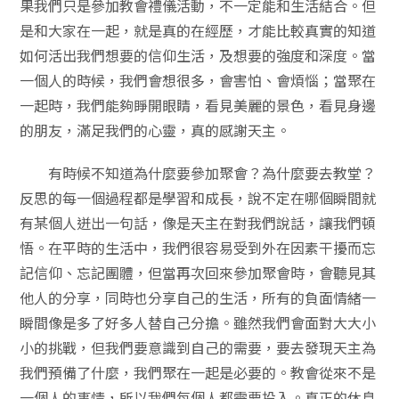
果我們只是參加教會禮儀活動，不一定能和生活結合。但
是和大家在一起，就是真的在經歷，才能比較真實的知道
如何活出我們想要的信仰生活，及想要的強度和深度。當
一個人的時候，我們會想很多，會害怕、會煩惱；當聚在
一起時，我們能夠睜開眼睛，看見美麗的景色，看見身邊
的朋友，滿足我們的心靈，真的感謝天主。
有時候不知道為什麼要參加聚會？為什麼要去教堂？
反思的每一個過程都是學習和成長，說不定在哪個瞬間就
有某個人迸出一句話，像是天主在對我們說話，讓我們頓
悟。在平時的生活中，我們很容易受到外在因素干擾而忘
記信仰、忘記團體，但當再次回來參加聚會時，會聽見其
他人的分享，同時也分享自己的生活，所有的負面情緒一
瞬間像是多了好多人替自己分擔。雖然我們會面對大大小
小的挑戰，但我們要意識到自己的需要，要去發現天主為
我們預備了什麼，我們聚在一起是必要的。教會從來不是
一個人的事情，所以我們每個人都需要投入。真正的休息