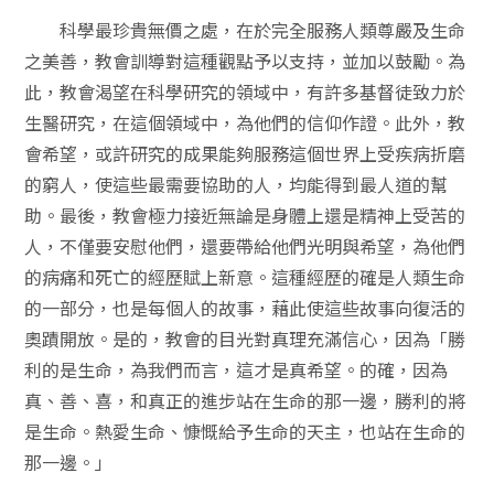
科學最珍貴無價之處，在於完全服務人類尊嚴及生命
之美善，教會訓導對這種觀點予以支持，並加以鼓勵。為
此，教會渴望在科學研究的領域中，有許多基督徒致力於
生醫研究，在這個領域中，為他們的信仰作證。此外，教
會希望，或許研究的成果能夠服務這個世界上受疾病折磨
的窮人，使這些最需要協助的人，均能得到最人道的幫
助。最後，教會極力接近無論是身體上還是精神上受苦的
人，不僅要安慰他們，還要帶給他們光明與希望，為他們
的病痛和死亡的經歷賦上新意。這種經歷的確是人類生命
的一部分，也是每個人的故事，藉此使這些故事向復活的
奧蹟開放。是的，教會的目光對真理充滿信心，因為「勝
利的是生命，為我們而言，這才是真希望。的確，因為
真、善、喜，和真正的進步站在生命的那一邊，勝利的將
是生命。熱愛生命、慷慨給予生命的天主，也站在生命的
那一邊。」