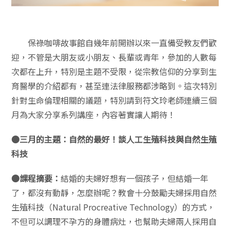
保祿咖啡故事館自幾年前開辦以來一直備受教友們歡
迎，不管是大朋友或小朋友、長輩或青年，參加的人數每
次都在上升，特別是主題不受限，從宗教信仰的分享到生
育醫學的介紹都有，甚至連法律服務都涉略到。這次特別
針對生命倫理相關的議題，特別請到符文玲老師連續三個
月為大家分享系列講座，內容著實讓人期待！
●三月的主題：自然的最好！談人工生殖科技與自然生殖
科技
●課程摘要：
結婚的夫婦好想有一個孩子，但結婚一年
了，都沒有動靜，怎麼辦呢？教會十分鼓勵夫婦採用自然
生殖科技（Natural Procreative Technology）的方式，
不但可以調理不孕方的身體病灶，也幫助夫婦兩人採用自