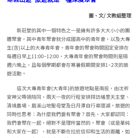
圖、文/ 文教組整理
新莊堂的其中一個特色之一是擁有許多大大小小的團
體聚會，其中青年聚會就分成國高中的青年會，以及大專
生(含)以上的大專青年會。青年會的聚會時間固定安排在
每週日早上11:00~12:00，大專青年會的聚會時間則是隔
週六晚上，且每個學期都會在寒暑假期間安排1~2次的旅
遊活動。
這次大專青年會(大青年)的旅遊地點是南投，由沈祈
安神父帶領陪同，兩天一夜的行程安排拜訪埔里天主堂、
清境農場、眉溪山地聖母堂及日月潭自行車環湖。旅遊的
同時也思考：為什麼我們要有聚會？首先，大家都認同：
我們會聚在一起，絕對不是理所當然的。聚會（或是單純
和大家在一起），就是不斷在拉近信仰和生活的距離，如