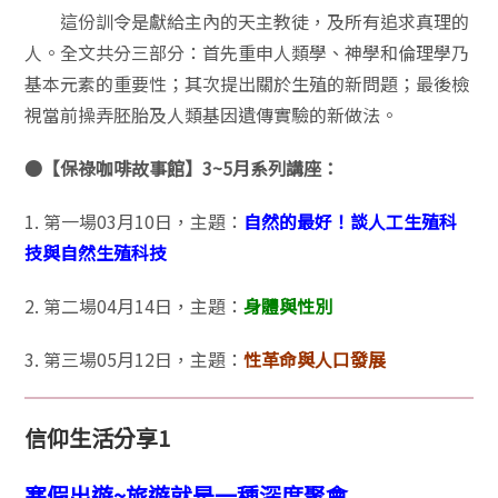
這份訓令是獻給主內的天主教徒，及所有追求真理的
人。全文共分三部分：首先重申人類學、神學和倫理學乃
基本元素的重要性；其次提出關於生殖的新問題；最後檢
視當前操弄胚胎及人類基因遺傳實驗的新做法。
●【保祿咖啡故事館】3~5月系列講座：
1. 第一場03月10日，主題：
自然的最好！談人工生殖科
技與自然生殖科技
2. 第二場04月14日，主題：
身體與性別
3. 第三場05月12日，主題：
性革命與人口發展
信仰生活分享1
寒假出遊~旅遊就是一種深度聚會