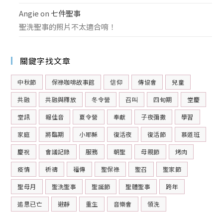
Angie
on
七件聖事
聖洗聖事的照片不太適合唷！
關鍵字找文章
中秋節
保祿咖啡故事館
信仰
傳協會
兒童
共融
共融與釋放
冬令營
召叫
四旬期
堂慶
堂訊
報佳音
夏令營
奉獻
子夜彌撒
學習
家庭
將臨期
小耶穌
復活夜
復活節
慕道班
慶祝
會議記錄
服務
朝聖
母親節
烤肉
疫情
祈禱
福傳
聖保祿
聖召
聖家節
聖母月
聖洗聖事
聖誕節
聖體聖事
跨年
追思已亡
避靜
重生
音樂會
領洗