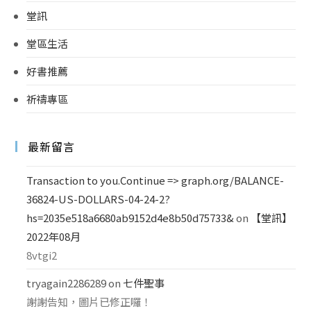
堂訊
堂區生活
好書推薦
祈禱專區
最新留言
Transaction to you.Continue => graph.org/BALANCE-
36824-US-DOLLARS-04-24-2?
hs=2035e518a6680ab9152d4e8b50d75733&
on
【堂訊】
2022年08月
8vtgi2
tryagain2286289
on
七件聖事
謝謝告知，圖片已修正囉！