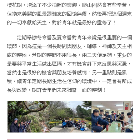
櫻花期，增添了不少拍照的樂趣。爬山固然會有些辛苦，
但換來美麗的風景跟難忘的回憶無價，然後再把這個週末
的一切奉獻給天主，對於青年就是最好的靈修了！
定期舉辦冬令營及夏令營對青年來說是很重要的一個
環節，因為這是一個長時間與朋友、輔導、神師及天主相
處的時候。營期的時間不用很長，兩三天便足夠，重要的
是要與平常生活做出區隔，才有機會靜下來反思與沉澱，
當然也是很好的機會與朋友培養感情。另一重點則是累
積，讓青年定期長期生活在信仰的環境中，一定會有所成
長與改變，期許青年們未來獨當一面的時刻！