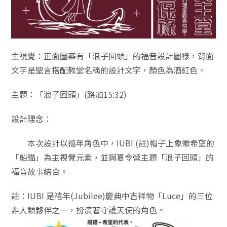
主視覺：正面圖案有「浪子回頭」的福音設計圖樣，背面
文字是聖言搭配教堂名稱的設計文字，顏色為酒紅色。
主題：「浪子回頭」(路加15:32)
設計理念：
本次設計以禧年角色中，IUBI (註)帽子上象徵希望的
「船錨」為主視覺元素，並與夏令營主題「浪子回頭」的
福音故事結合。
註：IUBI 是禧年(Jubilee)慶典中吉祥物「Luce」的三位
非人類夥伴之一，扮演著守護天使的角色。