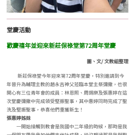
堂慶活動
歡慶禧年並迎來新莊保祿堂第72周年堂慶
圖、文/ 文教組整理
新莊保祿堂今年迎來第72周年堂慶，特別邀請到今
年晉升為輔理主教的趙永吉神父蒞臨本堂主祭彌撒，也很
開心有三位青年會的成員：林恩照、周錫樂及張惠婷在這
次堂慶彌撒中完成領受堅振聖事，其中惠婷同時完成了聖
洗及堅振聖事，恭喜他們重獲新生！
張惠婷姊妹
一開始接觸到教會是我國中二年級的時候，那時是我
一個朋友帶我參加他們吉他社成發，從沒想過那是我與聖