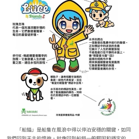
「船錨」是船隻在風浪中得以停泊安穩的關鍵，如同
我們回到天主的懷抱，就像回到船錨一般堅固和穩定的