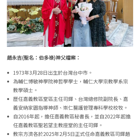
趙永吉(聖名：伯多祿)神父檔案：
1973年3月28日出生於台灣台中市。
為輔仁博敏神學院神哲學學士，輔仁大學宗教學系宗
教學碩士。
歷任嘉義教區堂區主任司鐸、台灣總修院副院長、嘉
義安納家園指導神師、崇仁醫護管理專科學校校牧。
自2016年起，擔任嘉義教區秘書長，並自2022年起擔
任嘉義教區聖若望主教座堂的主任司鐸。
教宗方濟各於2025年2月5日正式任命嘉義教區司鐸趙