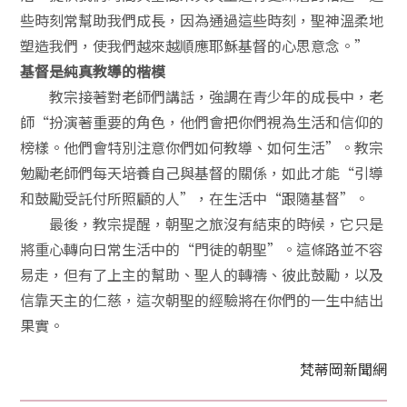
些時刻常幫助我們成長，因為通過這些時刻，聖神溫柔地
塑造我們，使我們越來越順應耶穌基督的心思意念。”
基督是純真教導的楷模
教宗接著對老師們講話，強調在青少年的成長中，老
師“扮演著重要的角色，他們會把你們視為生活和信仰的
榜樣。他們會特別注意你們如何教導、如何生活”。教宗
勉勵老師們每天培養自己與基督的關係，如此才能“引導
和鼓勵受託付所照顧的人”，在生活中“跟隨基督”。
最後，教宗提醒，朝聖之旅沒有結束的時候，它只是
將重心轉向日常生活中的“門徒的朝聖”。這條路並不容
易走，但有了上主的幫助、聖人的轉禱、彼此鼓勵，以及
信靠天主的仁慈，這次朝聖的經驗將在你們的一生中結出
果實。
梵蒂岡新聞網