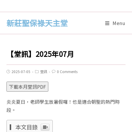
新莊聖保祿天主堂
Menu
【堂訊】2025年07月
2025-07-05
堂訊
0 Comments
下載本月堂訊PDF
炎炎夏日，老師學生放暑假囉！也是適合朝聖的熱門時
段。
▎本文目錄