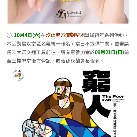
⑤.
10月4日(六)
在
汐止聖方濟朝聖地
舉辦禧年系列活動，
本活動需以堂區名義統一報名，當日不提供午餐，並盡請
搭乘大眾交通工具前往，請有意參加者於
09月21日(日)
前
至三樓聖堂後方登記，或洽孫秋蘭會長報名。