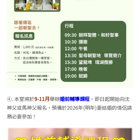
④. 本堂將於
9-11月
舉辦
婚前輔導課程
，即日起開始向沈
神父或馬神父報名，預備於2026年(明年)要結婚的情侶請
務必要參加！