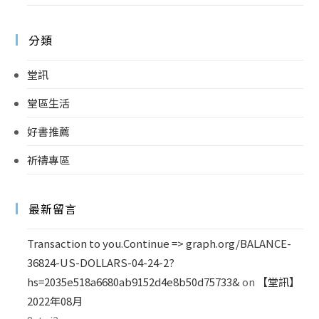
分類
堂訊
堂區生活
好書推薦
祈禱專區
最新留言
Transaction to you.Continue => graph.org/BALANCE-
36824-US-DOLLARS-04-24-2?
hs=2035e518a6680ab9152d4e8b50d75733&
on
【堂訊】
2022年08月