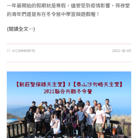
一年最開始的假期就是寒假，儘管受到疫情影響，保祿堂
的青年們還是有在冬令營中學習與遊戲喔！
(閱讀全文…)
0 COMMENTS
2021-03-05