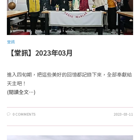
堂訊
【堂訊】2023年03月
進入四旬期，把這些美好的回憶都記錄下來，全部奉獻給
天主吧！
(閱讀全文…)
0 COMMENTS
2023-03-11