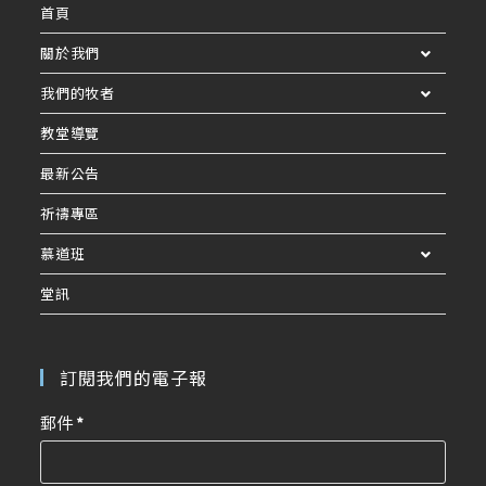
首頁
關於我們
我們的牧者
教堂導覽
最新公告
祈禱專區
慕道班
堂訊
訂閱我們的電子報
郵件
*