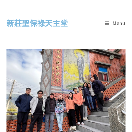
新莊聖保祿天主堂
Menu