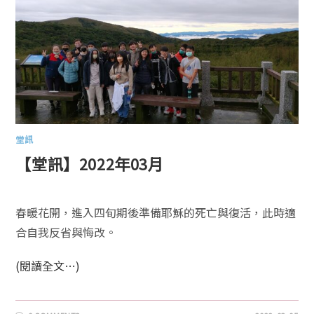
堂訊
【堂訊】2022年03月
春暖花開，進入四旬期後準備耶穌的死亡與復活，此時適
合自我反省與悔改。
(閱讀全文…)