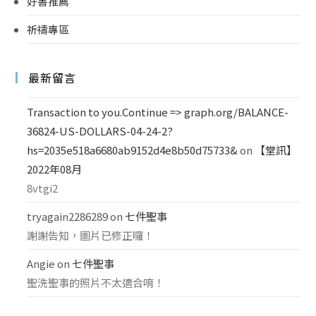
好書推薦
祈禱專區
最新留言
Transaction to you.Continue => graph.org/BALANCE-
36824-US-DOLLARS-04-24-2?
hs=2035e518a6680ab9152d4e8b50d75733&
on
【堂訊】
2022年08月
8vtgi2
tryagain2286289
on
七件聖事
謝謝告知，圖片已修正囉！
Angie
on
七件聖事
聖洗聖事的照片不太適合唷！