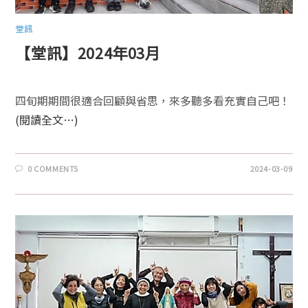
堂訊
【堂訊】2024年03月
四旬期期間很適合回顧與省思，來多聽多看充實自己吧！
(閱讀全文…)
0 COMMENTS
2024-03-09