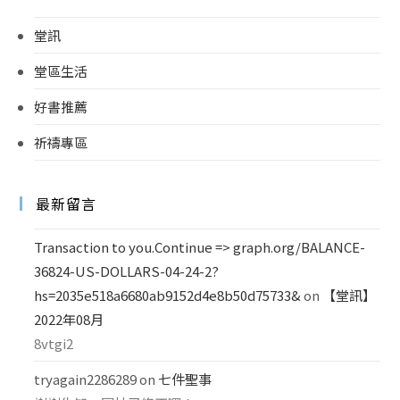
堂訊
堂區生活
好書推薦
祈禱專區
最新留言
Transaction to you.Continue => graph.org/BALANCE-
36824-US-DOLLARS-04-24-2?
hs=2035e518a6680ab9152d4e8b50d75733&
on
【堂訊】
2022年08月
8vtgi2
tryagain2286289
on
七件聖事