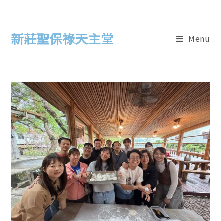
新莊聖保祿天主堂
Menu