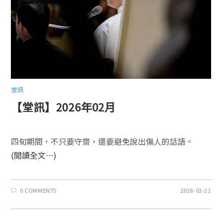
堂訊
【堂訊】2026年02月
四旬期間，不只要守齋，還要避免說出傷人的話語。
(閱讀全文…)
0 COMMENTS
2026-02-21