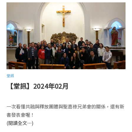
堂訊
【堂訊】2024年02月
一次看懂共融與釋放團體與聖嘉祿兄弟會的關係，還有新
書發表會喔！
(閱讀全文…)