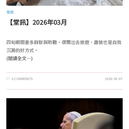
堂訊
【堂訊】2026年03月
四旬期間要多靜默與聆聽，偶爾出去旅遊、露營也是自我
沉澱的好方式。
(閱讀全文…)
0 COMMENTS
2026-03-07