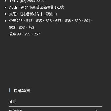
TEL：(02) 2993-3520
Addr：新北市新莊區新興街1-1號
交通 :
【捷運新莊站】
1號出口
公車235、513、635、636、637、638、639、801、
802、803、藍2
公車99、299、257
快速導覽
首頁
關於我們