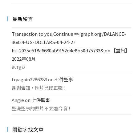
最新留言
Transaction to you.Continue => graph.org/BALANCE-
36824-US-DOLLARS-04-24-2?
hs=2035e518a6680ab9152d4e8b50d75733&
on
【堂訊】
2022年08月
8vtgi2
tryagain2286289
on
七件聖事
謝謝告知，圖片已修正囉！
Angie
on
七件聖事
聖洗聖事的照片不太適合唷！
關鍵字找文章