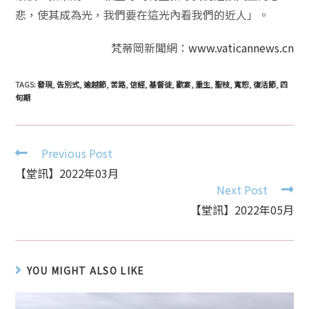
悲，使其成為光，我們要在這光內看我們的近人」。
梵蒂岡新聞網：
www.vaticannews.cn
TAGS:
發現
,
告別式
,
逾越節
,
苦路
,
信經
,
基督徒
,
歡宴
,
重生
,
聖枝
,
寬恕
,
復活節
,
四
旬期
Continue
Previous Post
Reading
【堂訊】2022年03月
Next Post
【堂訊】2022年05月
YOU MIGHT ALSO LIKE