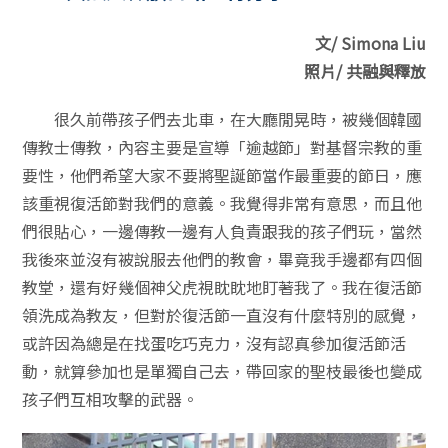
文/ Simona Liu
照片/ 共融與釋放
很久前帶孩子們去北車，在大廳閒晃時，被幾個韓國
傳教士傳教，內容主要是宣導「逾越節」對基督宗教的重
要性，他們希望大家不要將聖誕節當作最重要的節日，應
該重視復活節對我們的意義。我覺得非常有意思，而且他
們很貼心，一邊傳教一邊有人負責跟我的孩子們玩，當然
我後來並沒有被說服去他們的教會，畢竟我手邊都有四個
教堂，還有好幾個神父虎視眈眈地盯著我了。我在復活節
領洗成為教友，但對於復活節一直沒有什麼特別的感覺，
或許因為總是在找蛋吃巧克力，沒有認真參加復活節活
動，就算參加也是單獨自己去，帶回家的聖枝最後也變成
孩子們互相攻擊的武器。