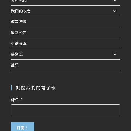
我們的牧者
教堂導覽
最新公告
祈禱專區
慕道班
堂訊
訂閱我們的電子報
郵件
*