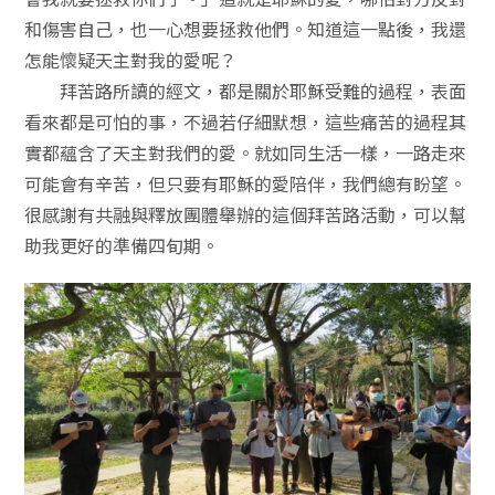
和傷害自己，也一心想要拯救他們。知道這一點後，我還
怎能懷疑天主對我的愛呢？
拜苦路所讀的經文，都是關於耶穌受難的過程，表面
看來都是可怕的事，不過若仔細默想，這些痛苦的過程其
實都蘊含了天主對我們的愛。就如同生活一樣，一路走來
可能會有辛苦，但只要有耶穌的愛陪伴，我們總有盼望。
很感謝有共融與釋放團體舉辦的這個拜苦路活動，可以幫
助我更好的準備四旬期。