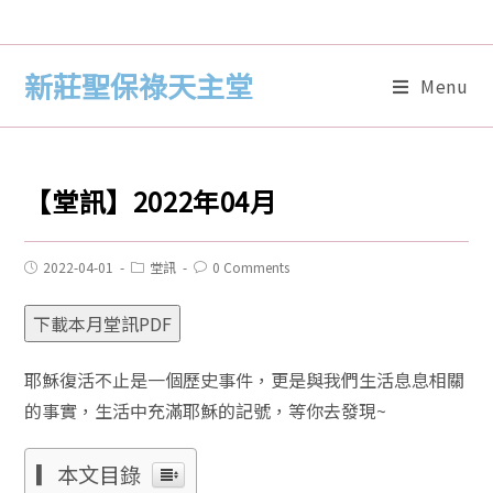
新莊聖保祿天主堂
Menu
【堂訊】2022年04月
2022-04-01
堂訊
0 Comments
下載本月堂訊PDF
耶穌復活不止是一個歷史事件，更是與我們生活息息相關
的事實，生活中充滿耶穌的記號，等你去發現~
▎本文目錄