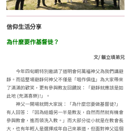
信仰生活分享
為什麼要作基督徒？
文/ 賴立頃弟兄
今年四旬期特別邀請了道明會何萬福神父為我們講避
靜。而這整場避靜何神父不僅是「唱作俱佳」為大家帶來
了滿滿的歡笑，更有參與教友回饋說：「避靜就應該是如
此地 (充滿喜樂)!」。
神父一開場就問大家說：「為什麼您要做基督徒?」
有人回答：「因為結婚另一半是教友，自然而然就有機會
參與教會，進而領洗入教。」而大部分從小就是在教會長
大，也有年輕人是選擇成年自己來慕道，但面對神父這個