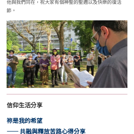
他與我們同在，祝大家有個神聖的聖週以及快樂的復活
節。
信仰生活分享
祢是我的希望
—— 共融與釋放苦路心得分享