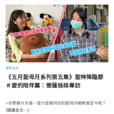
堂區生活
《五月聖母月系列第五集》聖神降臨節
＃愛的陪伴篇：雯蓮姊妹專訪
⭐️在耶穌升天後，是什麼樣特別的愛陪伴著教會至今呢？
(閱讀全文…)