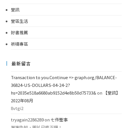
堂訊
堂區生活
好書推薦
祈禱專區
最新留言
Transaction to you.Continue => graph.org/BALANCE-
36824-US-DOLLARS-04-24-2?
hs=2035e518a6680ab9152d4e8b50d75733&
on
【堂訊】
2022年08月
8vtgi2
tryagain2286289
on
七件聖事
謝謝告知，圖片已修正囉！