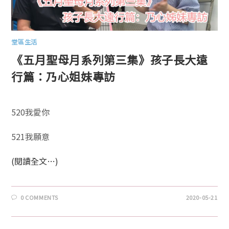
堂區生活
《五月聖母月系列第三集》孩子長大遠
行篇：乃心姐妹專訪
520我愛你
521我願意
(閱讀全文…)
0 COMMENTS
2020-05-21