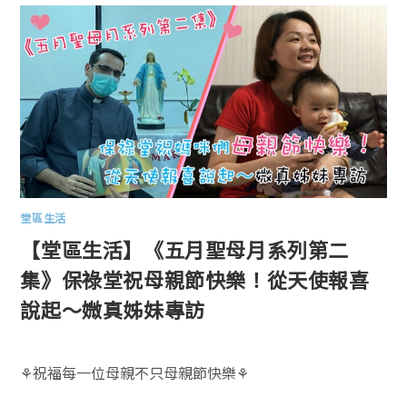
堂區生活
【堂區生活】《五月聖母月系列第二
集》保祿堂祝母親節快樂！從天使報喜
說起～媺真姊妹專訪
⚘祝福每一位母親不只母親節快樂⚘