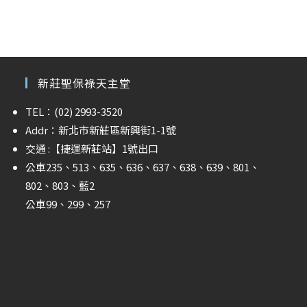
新莊聖保祿天主堂
TEL：(02) 2993-3520
Addr：新北市新莊區新興街1-1號
交通 :
【捷運新莊站】
1號出口
公車235、513、635、636、637、638、639、801、
802、803、藍2
公車99、299、257