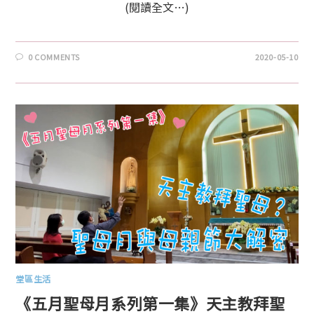
(閱讀全文…)
0 COMMENTS
2020-05-10
堂區生活
《五月聖母月系列第一集》天主教拜聖