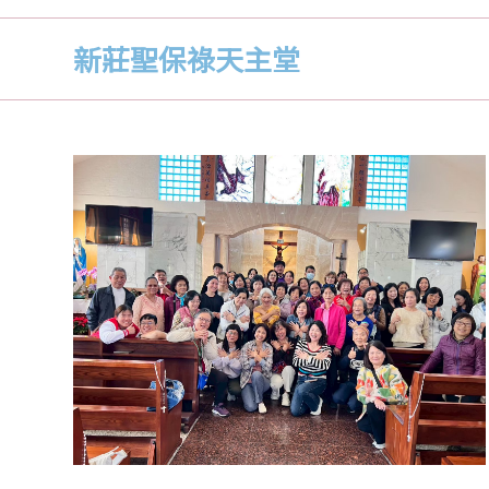
新莊聖保祿天主堂