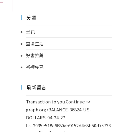
分類
堂訊
堂區生活
好書推薦
祈禱專區
最新留言
Transaction to you.Continue =>
graph.org/BALANCE-36824-US-
DOLLARS-04-24-2?
hs=2035e518a6680ab9152d4e8b50d75733