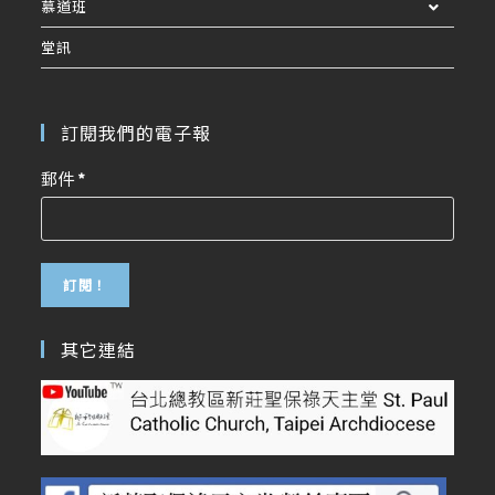
慕道班
堂訊
訂閱我們的電子報
郵件
*
其它連結