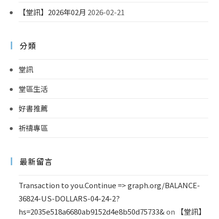
【堂訊】2026年02月
2026-02-21
分類
堂訊
堂區生活
好書推薦
祈禱專區
最新留言
Transaction to you.Continue => graph.org/BALANCE-
36824-US-DOLLARS-04-24-2?
hs=2035e518a6680ab9152d4e8b50d75733&
on
【堂訊】