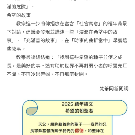
滿的危險」。
希望的故事
教宗進一步將傳播放在富含「社會寓意」的禧年背景
下討論，建議要發現並講述一些「浸潤在希望中的故
事」、「充滿善的故事」，在「時事的曲折當中」尋獲這
些故事。
教宗最後總結道：「找到這些希望的種子並使之成
長，是美好的事。這有助於世界不再對弱小者的呼聲充耳
不聞、不再冷眼旁觀、不再那麼封閉。
梵蒂岡新聞網