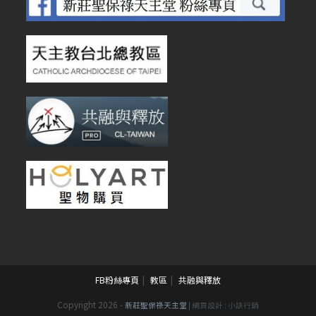
FB粉絲專頁
教區
共融與釋放
Copyright 2026 -
新莊聖保祿天主堂
| 網頁設計 :
小訣行銷